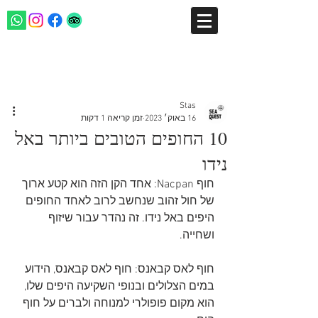
פוסט
Stas
16 באוק׳ 2023
זמן קריאה 1 דקות
10 החופים הטובים ביותר באל
נידו
חוף Nacpan: אחד הקן הזה הוא קטע ארוך 
של חול זהוב שנחשב לרוב לאחד החופים 
היפים באל נידו. זה נהדר עבור שיזוף 
ושחייה.
חוף לאס קבאנס: חוף לאס קבאנס, הידוע 
במים הצלולים ובנופי השקיעה היפים שלו, 
הוא מקום פופולרי למנוחה ולברים על חוף 