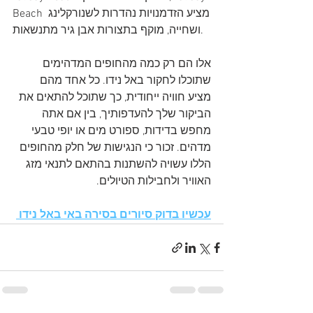
Beach מציע הזדמנויות נהדרות לשנורקלינג 
ושחייה, מוקף בתצורות אבן גיר מתנשאות.
אלו הם רק כמה מהחופים המדהימים 
שתוכלו לחקור באל נידו. כל אחד מהם 
מציע חוויה ייחודית, כך שתוכל להתאים את 
הביקור שלך להעדפותיך, בין אם אתה 
מחפש בדידות, ספורט מים או יופי טבעי 
מדהים. זכור כי הנגישות של חלק מהחופים 
הללו עשויה להשתנות בהתאם לתנאי מזג 
האוויר ולחבילות הטיולים.
עכשיו בדוק סיורים בסירה באי באל נידו 