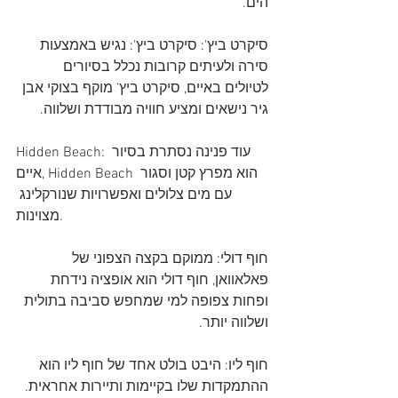
הים.
סיקרט ביץ': סיקרט ביץ': נגיש באמצעות 
סירה ולעיתים קרובות נכלל בסיורים 
לטיולים באיים, סיקרט ביץ' מוקף בצוקי אבן 
גיר נישאים ומציע חוויה מבודדת ושלווה.
Hidden Beach: עוד פנינה נסתרת בסיור 
איים, Hidden Beach הוא מפרץ קטן וסגור 
עם מים צלולים ואפשרויות שנורקלינג 
מצוינות.
חוף דולי: ממוקם בקצה הצפוני של 
פאלאוואן, חוף דולי הוא אופציה נידחת 
ופחות צפופה למי שמחפש סביבה בתולית 
ושלווה יותר.
חוף ליו: היבט בולט אחד של חוף ליו הוא 
ההתמקדות שלו בקיימות ותיירות אחראית. 